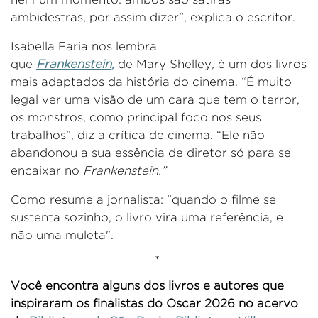
ambidestras, por assim dizer
”, explica
o escritor.
Isabella Faria nos lembra
que
Frankenstein
,
de
Mary Shelley
,
é um dos livros
mais adaptados da história do cinema
.
“É
muito
legal ver uma visão de um
cara
que tem o terror,
os monstros, como principal foco nos seus
trabalhos
”, diz a
crítica de cinema
.
“
Ele não
abandonou a sua essência de diretor só para se
encaixar no
Frankenstein
.
”
Como resume
a jornalista:
"quando o filme se
sustenta sozinho, o livro vira uma referência, e
não uma muleta".
*
Você encontra
alguns dos
livros
e autores
que
inspiraram os finalistas do Oscar 2026
no acervo