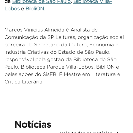
da
B
iblioteca de São Paulo
,
B
iblioteca Villa-
Lobos
e
B
ibliON
.
Marcos Vinícius Almeida é Analista de
Comunicação da SP Leituras, organização social
parceira da Secretaria da Cultura, Economia e
Indústria Criativas do Estado de São Paulo,
responsável pela gestão da Biblioteca de São
Paulo, Biblioteca Parque Villa-Lobos,
BibliON
e
pelas ações do
SisEB
. É Mestre em Literatura e
Crítica Literária.
Notícias