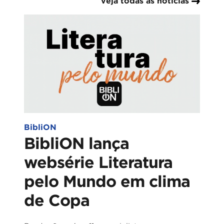
veja todas as notícias
BibliON
BibliON lança
websérie Literatura
pelo Mundo em clima
de Copa