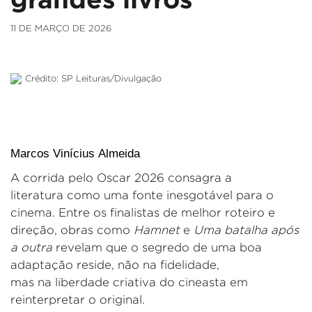
11 DE MARÇO DE 2026
Crédito: SP Leituras/Divulgação
Marcos Vinícius Almeida
A corrida pelo Oscar 2026 consagra a
literatura
como
uma fonte inesgotável para o
cine
ma.
Entre os finalistas de melhor roteiro e
direção, obras como
Hamnet
e
Uma batalha após
a outra
revelam que o segredo de uma boa
adaptação reside
, não na
fidelidade
,
mas
na
liberdade criativa
do cineasta em
reinterpretar o original
.