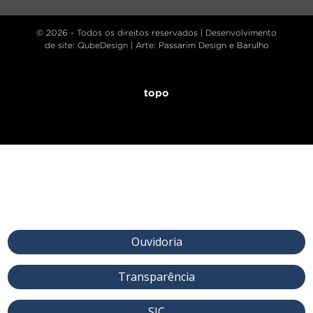
© 2026 - Todos os direitos reservados |
Desenvolvimento
de site
: QubeDesign | Arte: Passarim Design e Barulho
topo
Ouvidoria
Transparência
SIC