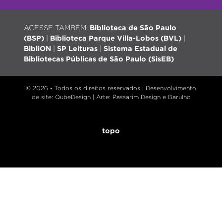
ACESSE TAMBÉM:
Biblioteca de São Paulo
(BSP)
|
Biblioteca Parque Villa-Lobos (BVL)
|
BibliON
|
SP Leituras
|
Sistema Estadual de
Bibliotecas Públicas de São Paulo (SisEB)
© 2026 - Todos os direitos reservados |
Desenvolvimento
de site
: QubeDesign | Arte: Passarim Design e Barulho
topo