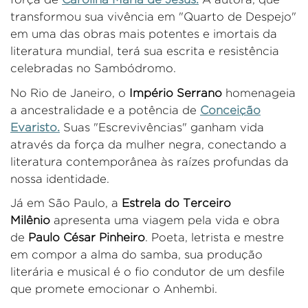
transformou sua vivência em "Quarto de Despejo"
em uma das obras mais potentes e imortais da
literatura mundial, terá sua escrita e resistência
celebradas no Sambódromo.
No Rio de Janeiro, o
Império Serrano
homenageia
a ancestralidade e a potência de
Conceição
Evaristo
.
Suas "
Escrevivências
" ganham vida
através da força da mulher negra, conectando a
literatura contemporânea às raízes profundas da
nossa identidade.
Já em São Paulo, a
Estrela do Terceiro
Milênio
apresenta uma viagem pela vida e obra
de
Paulo César Pinheiro
. Poeta, letrista e mestre
em compor a alma do samba, sua produção
literária e musical é o fio condutor de um desfile
que promete emocionar o Anhembi.