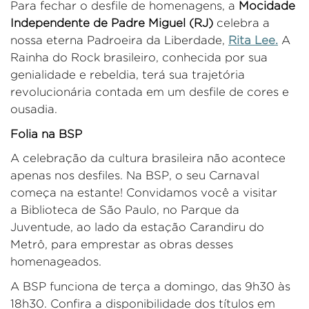
Para fechar o desfile de homenagens, a
Mocidade
Independente de Padre Miguel (RJ)
celebra a
nossa eterna Padroeira da Liberdade,
Rita Lee
.
A
Rainha do Rock brasileiro, conhecida por sua
genialidade e rebeldia, terá sua trajetória
revolucionária contada em um desfile de cores e
ousadia.
Folia na BSP
A celebração da cultura brasileira não acontece
apenas nos desfiles. Na BSP, o seu Carnaval
começa na estante! Convidamos você a visitar
a
Biblioteca de São
Paulo
,
no Parque da
Juventude
, ao lado da estação Carandiru do
Metrô,
para emprestar as obras desses
homenageados.
A BSP funciona de terça a domingo, das 9h30 às
18h30. Confira a disponibilidade dos títulos em