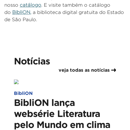
nosso
catálogo
.
E vis
i
te
também o catálogo
do
BibliON
,
a biblioteca digital gratuita do Estado
de São Paulo.
Notícias
veja todas as notícias
BibliON
BibliON lança
websérie Literatura
pelo Mundo em clima