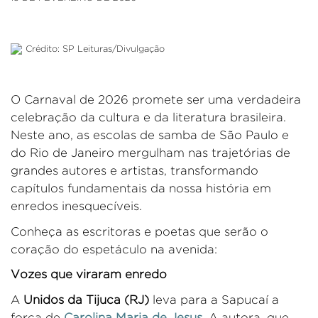
Crédito: SP Leituras/Divulgação
O Carnaval de 2026 promete ser uma verdadeira
celebração da cultura e da literatura brasileira.
Neste ano, as escolas de samba de São Paulo e
do Rio de Janeiro mergulham nas trajetórias de
grandes autores e artistas, transformando
capítulos fundamentais da nossa história em
enredos inesquecíveis.
Conheça
as escritoras e poetas
que serão o
coração do espetáculo na avenida:
Vozes que viraram enredo
A
Unidos da Tijuca (RJ)
leva para a Sapucaí a
força de
Carolina Maria de Jesus
.
A autora, que