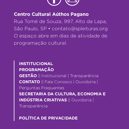
Centro Cultural Aúthos Pagano
Rua Tomé de Souza, 997, Alto da Lapa,
São Paulo, SP •
contato@spleituras.org
O espaço abre em dias de atividade de
programação cultural.
INSTITUCIONAL
PROGRAMAÇÃO
GESTÃO
||
Institucional
|
Transparência
CONTATO
||
Fale Conosco
|
Ouvidoria
|
Perguntas Frequentes
SECRETARIA DA CULTURA, ECONOMIA E
INDÚSTRIA CRIATIVAS
||
Ouvidoria
|
Transparência
POLÍTICA DE PRIVACIDADE