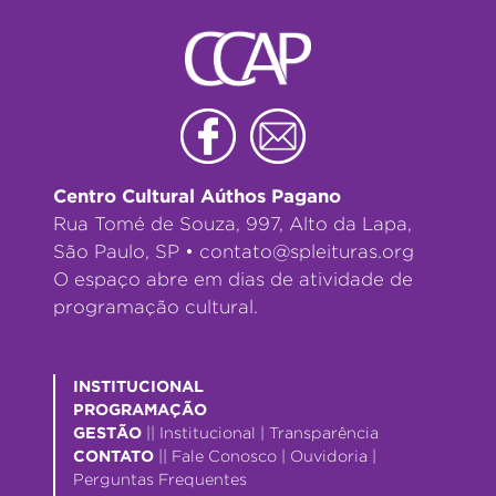
Centro Cultural Aúthos Pagano
Rua Tomé de Souza, 997, Alto da Lapa,
São Paulo, SP •
contato@spleituras.org
O espaço abre em dias de atividade de
programação cultural.
INSTITUCIONAL
PROGRAMAÇÃO
GESTÃO
||
Institucional
|
Transparência
CONTATO
||
Fale Conosco
|
Ouvidoria
|
Perguntas Frequentes