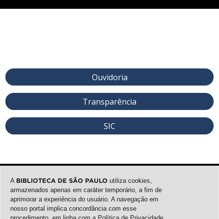
Ouvidoria
Transparência
SIC
A
BIBLIOTECA DE SÃO PAULO
utiliza cookies,
armazenados apenas em caráter temporário, a fim de
aprimorar a experiência do usuário. A navegação em
nosso portal implica concordância com esse
procedimento, em linha com a
Política de Privacidade
.