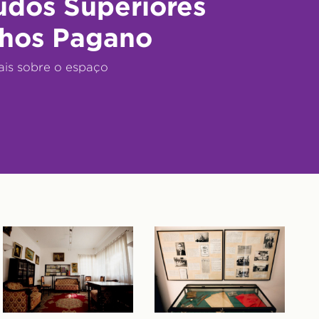
udos Superiores
hos Pagano
ais sobre o espaço