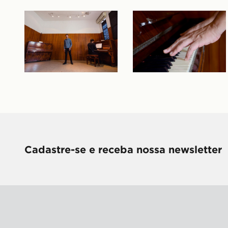
Cadastre-se e receba nossa newsletter