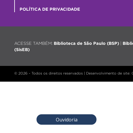
POLÍTICA DE PRIVACIDADE
ACESSE TAMBÉM:
Biblioteca de São Paulo (BSP)
|
Bibl
(SisEB)
© 2026 - Todos os direitos reservados |
Desenvolvimento de site
:
Ouvidoria