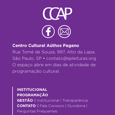
Centro Cultural Aúthos Pagano
Rua Tomé de Souza, 997, Alto da Lapa,
São Paulo, SP •
contato@spleituras.org
O espaço abre em dias de atividade de
programação cultural.
INSTITUCIONAL
PROGRAMAÇÃO
GESTÃO
||
Institucional
|
Transparência
CONTATO
||
Fale Conosco
|
Ouvidoria
|
Perguntas Frequentes