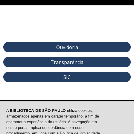
Ouvidoria
Transparência
SIC
A
BIBLIOTECA DE SÃO PAULO
utiliza cookies,
armazenados apenas em caráter temporário, a fim de
aprimorar a experiência do usuário. A navegação em
nosso portal implica concordância com esse
procedimento, em linha com a
Política de Privacidade
.