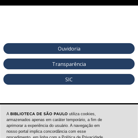
Ouvidoria
Transparência
SIC
A
BIBLIOTECA DE SÃO PAULO
utiliza cookies,
armazenados apenas em caráter temporário, a fim de
aprimorar a experiência do usuário. A navegação em
nosso portal implica concordância com esse
procedimento, em linha com a
Política de Privacidade
.