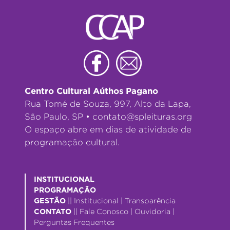
Centro Cultural Aúthos Pagano
Rua Tomé de Souza, 997, Alto da Lapa,
São Paulo, SP •
contato@spleituras.org
O espaço abre em dias de atividade de
programação cultural.
INSTITUCIONAL
PROGRAMAÇÃO
GESTÃO
||
Institucional
|
Transparência
CONTATO
||
Fale Conosco
|
Ouvidoria
|
Perguntas Frequentes