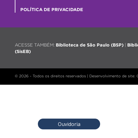
POLÍTICA DE PRIVACIDADE
ACESSE TAMBÉM:
Biblioteca de São Paulo (BSP)
|
Bibl
(SisEB)
© 2026 - Todos os direitos reservados |
Desenvolvimento de site
:
Ouvidoria