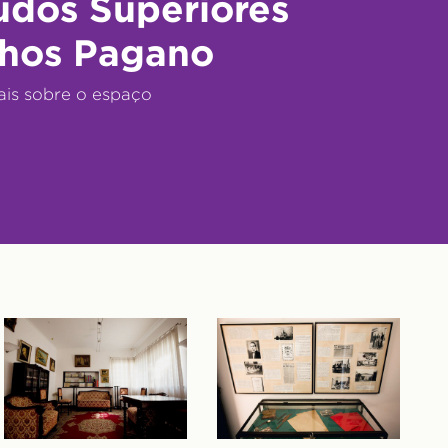
udos Superiores
hos Pagano
ais sobre o espaço