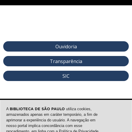
Ouvidoria
Transparência
SIC
A
BIBLIOTECA DE SÃO PAULO
utiliza cookies,
armazenados apenas em caráter temporário, a fim de
aprimorar a experiência do usuário. A navegação em
nosso portal implica concordância com esse
procedimento, em linha com a
Política de Privacidade
.