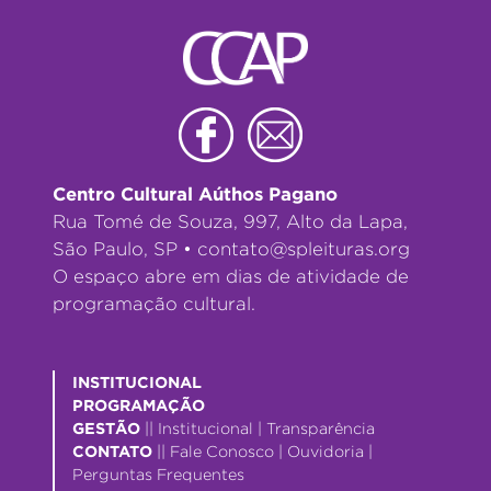
Centro Cultural Aúthos Pagano
Rua Tomé de Souza, 997, Alto da Lapa,
São Paulo, SP •
contato@spleituras.org
O espaço abre em dias de atividade de
programação cultural.
INSTITUCIONAL
PROGRAMAÇÃO
GESTÃO
||
Institucional
|
Transparência
CONTATO
||
Fale Conosco
|
Ouvidoria
|
Perguntas Frequentes