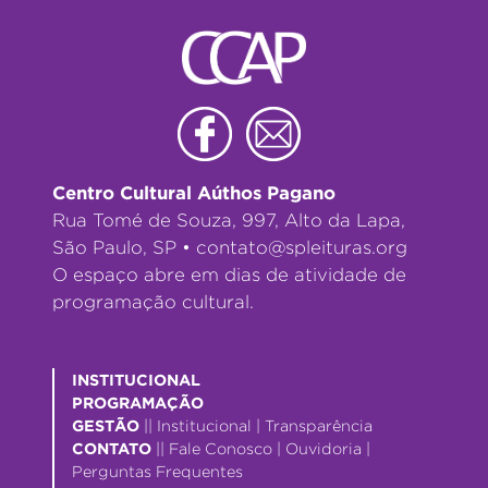
Centro Cultural Aúthos Pagano
Rua Tomé de Souza, 997, Alto da Lapa,
São Paulo, SP •
contato@spleituras.org
O espaço abre em dias de atividade de
programação cultural.
INSTITUCIONAL
PROGRAMAÇÃO
GESTÃO
||
Institucional
|
Transparência
CONTATO
||
Fale Conosco
|
Ouvidoria
|
Perguntas Frequentes