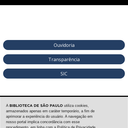
Ouvidoria
Transparência
SIC
A
BIBLIOTECA DE SÃO PAULO
utiliza cookies,
armazenados apenas em caráter temporário, a fim de
aprimorar a experiência do usuário. A navegação em
nosso portal implica concordância com esse
procedimento, em linha com a
Política de Privacidade
.