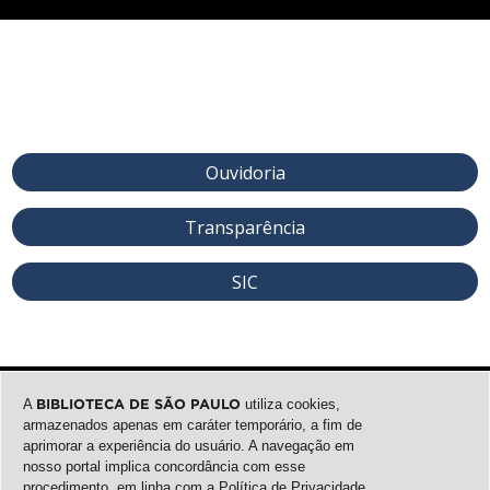
Ouvidoria
Transparência
SIC
A
BIBLIOTECA DE SÃO PAULO
utiliza cookies,
armazenados apenas em caráter temporário, a fim de
aprimorar a experiência do usuário. A navegação em
nosso portal implica concordância com esse
procedimento, em linha com a
Política de Privacidade
.