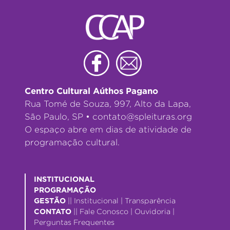
Centro Cultural Aúthos Pagano
Rua Tomé de Souza, 997, Alto da Lapa,
São Paulo, SP •
contato@spleituras.org
O espaço abre em dias de atividade de
programação cultural.
INSTITUCIONAL
PROGRAMAÇÃO
GESTÃO
||
Institucional
|
Transparência
CONTATO
||
Fale Conosco
|
Ouvidoria
|
Perguntas Frequentes