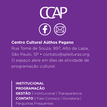
Centro Cultural Aúthos Pagano
Rua Tomé de Souza, 997, Alto da Lapa,
São Paulo, SP •
contato@spleituras.org
O espaço abre em dias de atividade de
programação cultural.
INSTITUCIONAL
PROGRAMAÇÃO
GESTÃO
||
Institucional
|
Transparência
CONTATO
||
Fale Conosco
|
Ouvidoria
|
Perguntas Frequentes