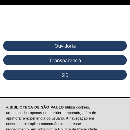
Ouvidoria
Transparência
SIC
A
BIBLIOTECA DE SÃO PAULO
utiliza cookies,
armazenados apenas em caráter temporário, a fim de
aprimorar a experiência do usuário. A navegação em
nosso portal implica concordância com esse
procedimento, em linha com a
Política de Privacidade
.