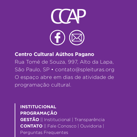
Centro Cultural Aúthos Pagano
Rua Tomé de Souza, 997, Alto da Lapa,
São Paulo, SP •
contato@spleituras.org
O espaço abre em dias de atividade de
programação cultural.
INSTITUCIONAL
PROGRAMAÇÃO
GESTÃO
||
Institucional
|
Transparência
CONTATO
||
Fale Conosco
|
Ouvidoria
|
Perguntas Frequentes