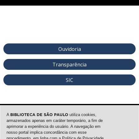
Ouvidoria
Transparência
SIC
A
BIBLIOTECA DE SÃO PAULO
utiliza cookies,
armazenados apenas em caráter temporário, a fim de
aprimorar a experiência do usuário. A navegação em
nosso portal implica concordância com esse
procedimento, em linha com a
Política de Privacidade
.