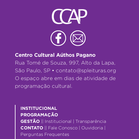
Centro Cultural Aúthos Pagano
Rua Tomé de Souza, 997, Alto da Lapa,
São Paulo, SP •
contato@spleituras.org
O espaço abre em dias de atividade de
programação cultural.
INSTITUCIONAL
PROGRAMAÇÃO
GESTÃO
||
Institucional
|
Transparência
CONTATO
||
Fale Conosco
|
Ouvidoria
|
Perguntas Frequentes