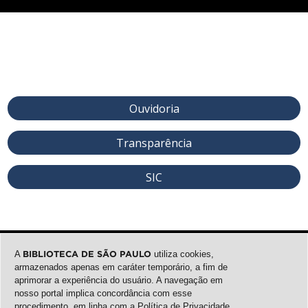
Ouvidoria
Transparência
SIC
A
BIBLIOTECA DE SÃO PAULO
utiliza cookies,
armazenados apenas em caráter temporário, a fim de
aprimorar a experiência do usuário. A navegação em
nosso portal implica concordância com esse
procedimento, em linha com a
Política de Privacidade
.