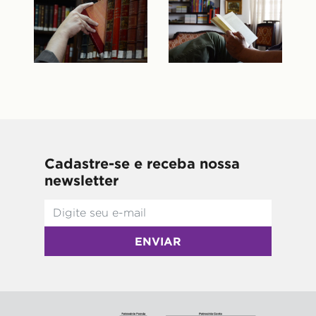
Cadastre-se e receba nossa
newsletter
ENVIAR