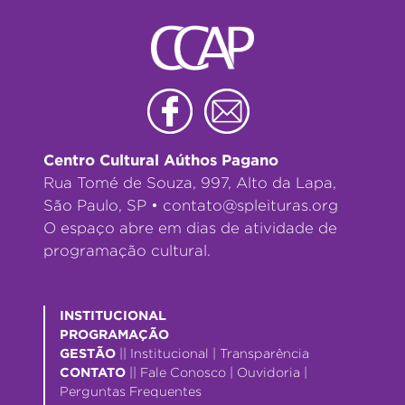
Centro Cultural Aúthos Pagano
Rua Tomé de Souza, 997, Alto da Lapa,
São Paulo, SP •
contato@spleituras.org
O espaço abre em dias de atividade de
programação cultural.
INSTITUCIONAL
PROGRAMAÇÃO
GESTÃO
||
Institucional
|
Transparência
CONTATO
||
Fale Conosco
|
Ouvidoria
|
Perguntas Frequentes