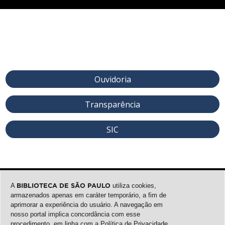
Ouvidoria
Transparência
SIC
A
BIBLIOTECA DE SÃO PAULO
utiliza cookies,
armazenados apenas em caráter temporário, a fim de
aprimorar a experiência do usuário. A navegação em
nosso portal implica concordância com esse
procedimento, em linha com a
Política de Privacidade
.