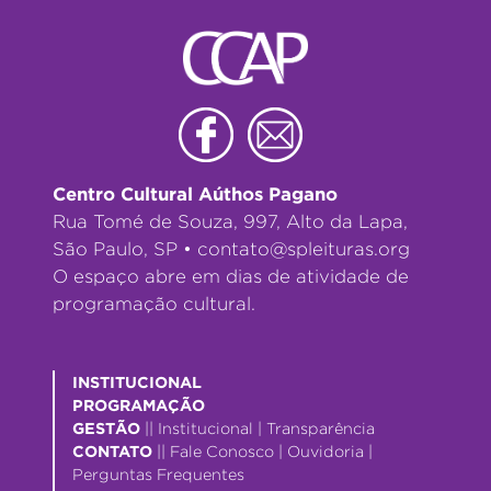
Centro Cultural Aúthos Pagano
Rua Tomé de Souza, 997, Alto da Lapa,
São Paulo, SP •
contato@spleituras.org
O espaço abre em dias de atividade de
programação cultural.
INSTITUCIONAL
PROGRAMAÇÃO
GESTÃO
||
Institucional
|
Transparência
CONTATO
||
Fale Conosco
|
Ouvidoria
|
Perguntas Frequentes