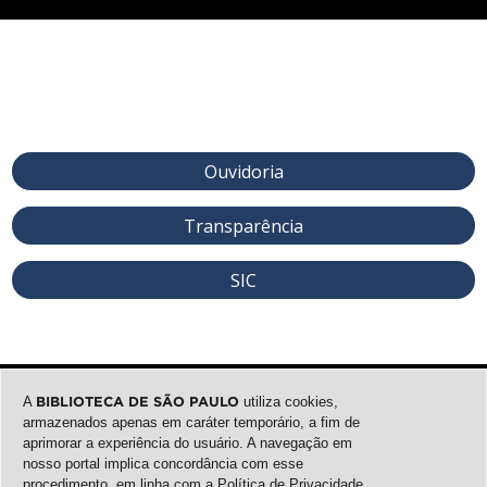
Ouvidoria
Transparência
SIC
A
BIBLIOTECA DE SÃO PAULO
utiliza cookies,
armazenados apenas em caráter temporário, a fim de
aprimorar a experiência do usuário. A navegação em
nosso portal implica concordância com esse
procedimento, em linha com a
Política de Privacidade
.