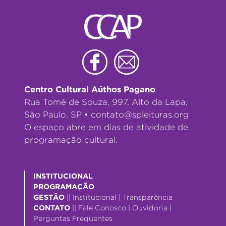
Centro Cultural Aúthos Pagano
Rua Tomé de Souza, 997, Alto da Lapa,
São Paulo, SP •
contato@spleituras.org
O espaço abre em dias de atividade de
programação cultural.
INSTITUCIONAL
PROGRAMAÇÃO
GESTÃO
||
Institucional
|
Transparência
CONTATO
||
Fale Conosco
|
Ouvidoria
|
Perguntas Frequentes