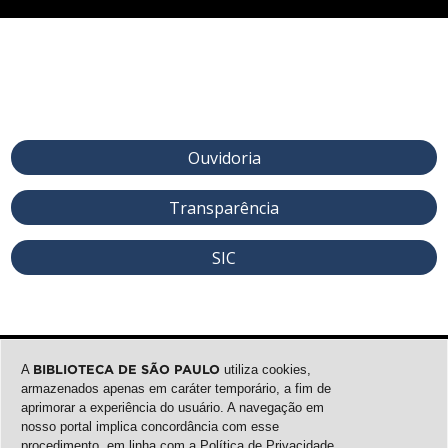
Ouvidoria
Transparência
SIC
A
BIBLIOTECA DE SÃO PAULO
utiliza cookies,
armazenados apenas em caráter temporário, a fim de
aprimorar a experiência do usuário. A navegação em
nosso portal implica concordância com esse
procedimento, em linha com a
Política de Privacidade
.