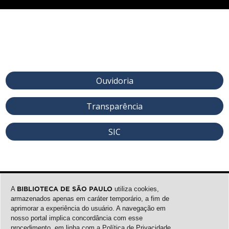
Ouvidoria
Transparência
SIC
A
BIBLIOTECA DE SÃO PAULO
utiliza cookies,
armazenados apenas em caráter temporário, a fim de
aprimorar a experiência do usuário. A navegação em
nosso portal implica concordância com esse
procedimento, em linha com a
Política de Privacidade
.