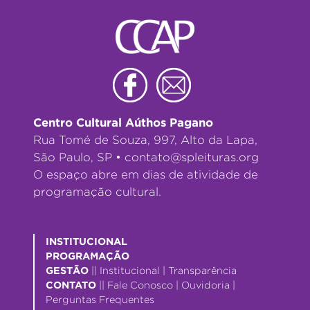
Centro Cultural Aúthos Pagano
Rua Tomé de Souza, 997, Alto da Lapa,
São Paulo, SP •
contato@spleituras.org
O espaço abre em dias de atividade de
programação cultural.
INSTITUCIONAL
PROGRAMAÇÃO
GESTÃO
||
Institucional
|
Transparência
CONTATO
||
Fale Conosco
|
Ouvidoria
|
Perguntas Frequentes