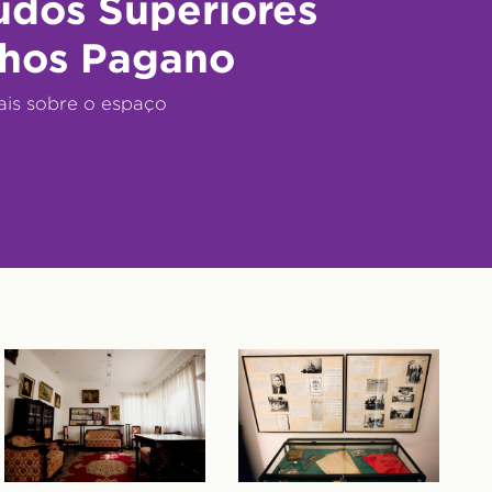
udos Superiores
hos Pagano
ais sobre o espaço