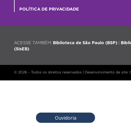
POLÍTICA DE PRIVACIDADE
ACESSE TAMBÉM:
Biblioteca de São Paulo (BSP)
|
Bibl
(SisEB)
© 2026 - Todos os direitos reservados |
Desenvolvimento de site
:
Ouvidoria