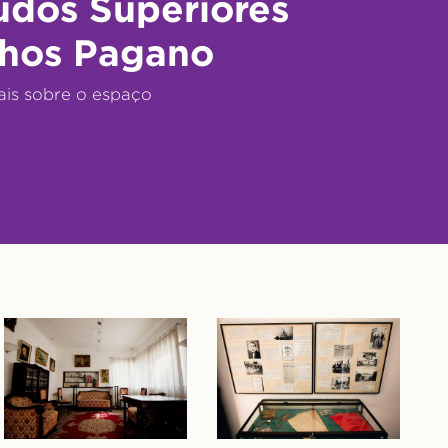
udos Superiores
hos Pagano
ais sobre o espaço