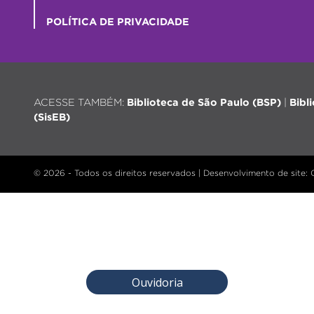
POLÍTICA DE PRIVACIDADE
ACESSE TAMBÉM:
Biblioteca de São Paulo (BSP)
|
Bibl
(SisEB)
© 2026 - Todos os direitos reservados |
Desenvolvimento de site
:
Ouvidoria