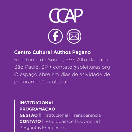
Centro Cultural Aúthos Pagano
Rua Tomé de Souza, 997, Alto da Lapa,
São Paulo, SP •
contato@spleituras.org
O espaço abre em dias de atividade de
programação cultural.
INSTITUCIONAL
PROGRAMAÇÃO
GESTÃO
||
Institucional
|
Transparência
CONTATO
||
Fale Conosco
|
Ouvidoria
|
Perguntas Frequentes