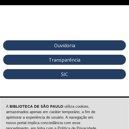
Ouvidoria
Transparência
SIC
A
BIBLIOTECA DE SÃO PAULO
utiliza cookies,
armazenados apenas em caráter temporário, a fim de
aprimorar a experiência do usuário. A navegação em
nosso portal implica concordância com esse
procedimento, em linha com a
Política de Privacidade
.