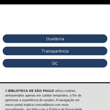
Ouvidoria
Transparência
SIC
A
BIBLIOTECA DE SÃO PAULO
utiliza cookies,
armazenados apenas em caráter temporário, a fim de
aprimorar a experiência do usuário. A navegação em
nosso portal implica concordância com esse
procedimento, em linha com a
Política de Privacidade
.