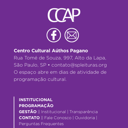
Centro Cultural Aúthos Pagano
Rua Tomé de Souza, 997, Alto da Lapa,
São Paulo, SP •
contato@spleituras.org
O espaço abre em dias de atividade de
programação cultural.
INSTITUCIONAL
PROGRAMAÇÃO
GESTÃO
||
Institucional
|
Transparência
CONTATO
||
Fale Conosco
|
Ouvidoria
|
Perguntas Frequentes