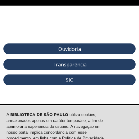
Ouvidoria
Transparência
SIC
A
BIBLIOTECA DE SÃO PAULO
utiliza cookies,
armazenados apenas em caráter temporário, a fim de
aprimorar a experiência do usuário. A navegação em
nosso portal implica concordância com esse
procedimento, em linha com a
Política de Privacidade
.