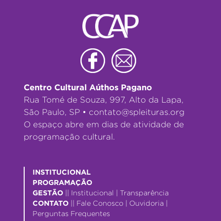
Centro Cultural Aúthos Pagano
Rua Tomé de Souza, 997, Alto da Lapa,
São Paulo, SP •
contato@spleituras.org
O espaço abre em dias de atividade de
programação cultural.
INSTITUCIONAL
PROGRAMAÇÃO
GESTÃO
||
Institucional
|
Transparência
CONTATO
||
Fale Conosco
|
Ouvidoria
|
Perguntas Frequentes