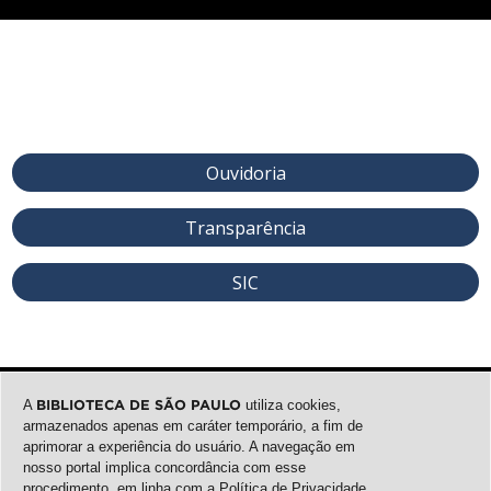
Ouvidoria
Transparência
SIC
A
BIBLIOTECA DE SÃO PAULO
utiliza cookies,
armazenados apenas em caráter temporário, a fim de
aprimorar a experiência do usuário. A navegação em
nosso portal implica concordância com esse
procedimento, em linha com a
Política de Privacidade
.