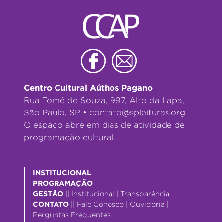
Centro Cultural Aúthos Pagano
Rua Tomé de Souza, 997, Alto da Lapa,
São Paulo, SP •
contato@spleituras.org
O espaço abre em dias de atividade de
programação cultural.
INSTITUCIONAL
PROGRAMAÇÃO
GESTÃO
||
Institucional
|
Transparência
CONTATO
||
Fale Conosco
|
Ouvidoria
|
Perguntas Frequentes