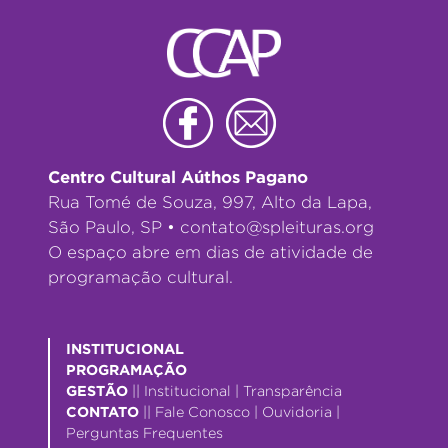
Centro Cultural Aúthos Pagano
Rua Tomé de Souza, 997, Alto da Lapa,
São Paulo, SP •
contato@spleituras.org
O espaço abre em dias de atividade de
programação cultural.
INSTITUCIONAL
PROGRAMAÇÃO
GESTÃO
||
Institucional
|
Transparência
CONTATO
||
Fale Conosco
|
Ouvidoria
|
Perguntas Frequentes