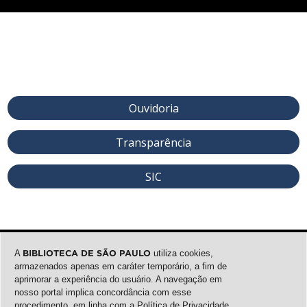
Ouvidoria
Transparência
SIC
A
BIBLIOTECA DE SÃO PAULO
utiliza cookies,
armazenados apenas em caráter temporário, a fim de
aprimorar a experiência do usuário. A navegação em
nosso portal implica concordância com esse
procedimento, em linha com a
Política de Privacidade
.