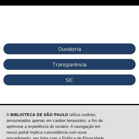
Ouvidoria
Transparência
SIC
A
BIBLIOTECA DE SÃO PAULO
utiliza cookies,
armazenados apenas em caráter temporário, a fim de
aprimorar a experiência do usuário. A navegação em
nosso portal implica concordância com esse
procedimento, em linha com a
Política de Privacidade
.