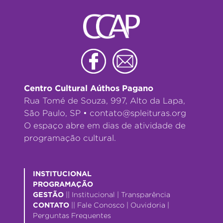
Centro Cultural Aúthos Pagano
Rua Tomé de Souza, 997, Alto da Lapa,
São Paulo, SP •
contato@spleituras.org
O espaço abre em dias de atividade de
programação cultural.
INSTITUCIONAL
PROGRAMAÇÃO
GESTÃO
||
Institucional
|
Transparência
CONTATO
||
Fale Conosco
|
Ouvidoria
|
Perguntas Frequentes