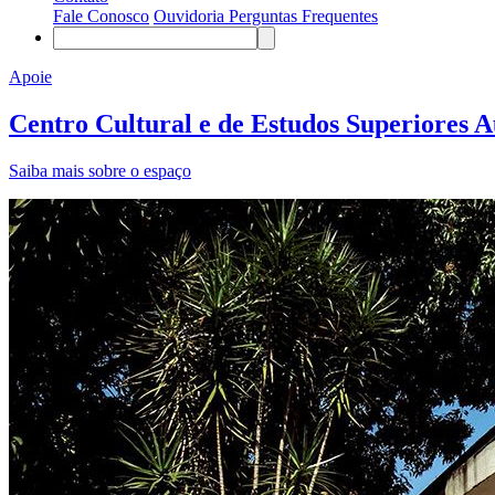
Fale Conosco
Ouvidoria
Perguntas Frequentes
Apoie
Centro Cultural e de Estudos Superiores 
Saiba mais sobre o espaço