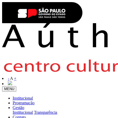
-
A
+
MENU
Institucional
Programação
Gestão
Institucional
Transparência
Contato