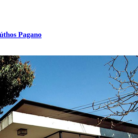
Aúthos Pagano