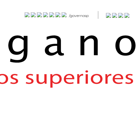
/governosp