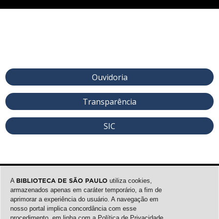
Ouvidoria
Transparência
SIC
A
BIBLIOTECA DE SÃO PAULO
utiliza cookies,
armazenados apenas em caráter temporário, a fim de
aprimorar a experiência do usuário. A navegação em
nosso portal implica concordância com esse
procedimento, em linha com a
Política de Privacidade
.