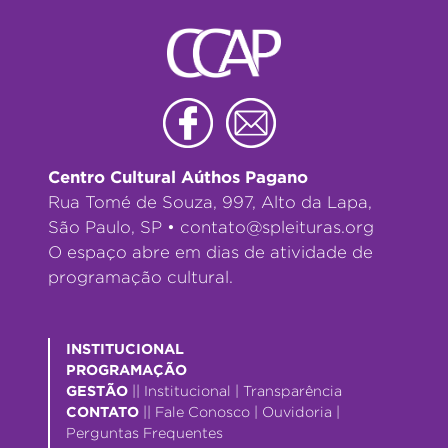
Centro Cultural Aúthos Pagano
Rua Tomé de Souza, 997, Alto da Lapa,
São Paulo, SP •
contato@spleituras.org
O espaço abre em dias de atividade de
programação cultural.
INSTITUCIONAL
PROGRAMAÇÃO
GESTÃO
||
Institucional
|
Transparência
CONTATO
||
Fale Conosco
|
Ouvidoria
|
Perguntas Frequentes