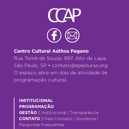
Centro Cultural Aúthos Pagano
Rua Tomé de Souza, 997, Alto da Lapa,
São Paulo, SP •
contato@spleituras.org
O espaço abre em dias de atividade de
programação cultural.
INSTITUCIONAL
PROGRAMAÇÃO
GESTÃO
||
Institucional
|
Transparência
CONTATO
||
Fale Conosco
|
Ouvidoria
|
Perguntas Frequentes