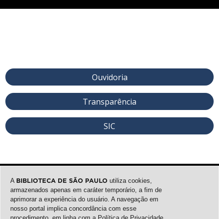
Ouvidoria
Transparência
SIC
A
BIBLIOTECA DE SÃO PAULO
utiliza cookies,
armazenados apenas em caráter temporário, a fim de
aprimorar a experiência do usuário. A navegação em
nosso portal implica concordância com esse
procedimento, em linha com a
Política de Privacidade
.