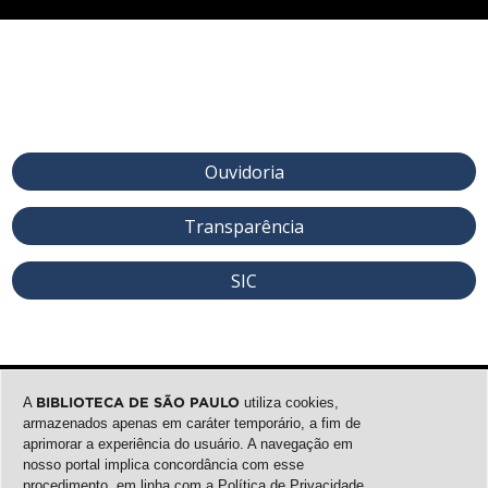
Ouvidoria
Transparência
SIC
A
BIBLIOTECA DE SÃO PAULO
utiliza cookies,
armazenados apenas em caráter temporário, a fim de
aprimorar a experiência do usuário. A navegação em
nosso portal implica concordância com esse
procedimento, em linha com a
Política de Privacidade
.