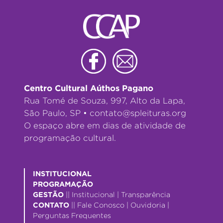
Centro Cultural Aúthos Pagano
Rua Tomé de Souza, 997, Alto da Lapa,
São Paulo, SP •
contato@spleituras.org
O espaço abre em dias de atividade de
programação cultural.
INSTITUCIONAL
PROGRAMAÇÃO
GESTÃO
||
Institucional
|
Transparência
CONTATO
||
Fale Conosco
|
Ouvidoria
|
Perguntas Frequentes