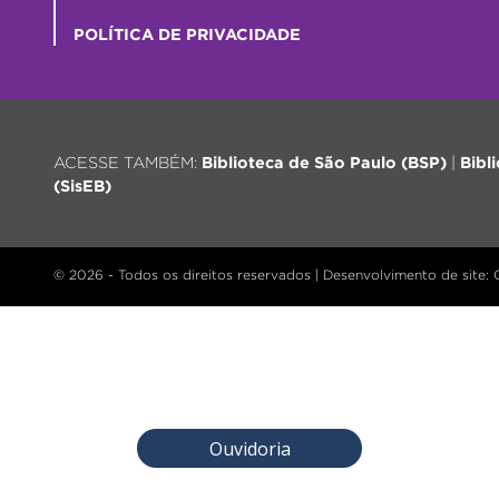
POLÍTICA DE PRIVACIDADE
ACESSE TAMBÉM:
Biblioteca de São Paulo (BSP)
|
Bibl
(SisEB)
© 2026 - Todos os direitos reservados |
Desenvolvimento de site
:
Ouvidoria