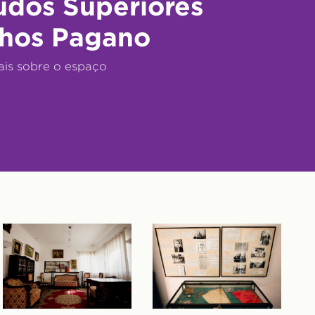
udos Superiores
hos Pagano
ais sobre o espaço