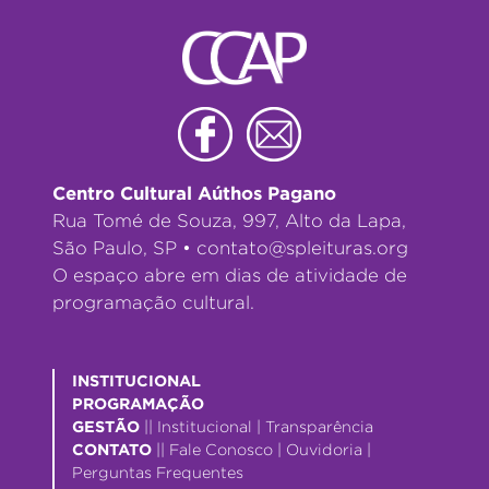
Centro Cultural Aúthos Pagano
Rua Tomé de Souza, 997, Alto da Lapa,
São Paulo, SP •
contato@spleituras.org
O espaço abre em dias de atividade de
programação cultural.
INSTITUCIONAL
PROGRAMAÇÃO
GESTÃO
||
Institucional
|
Transparência
CONTATO
||
Fale Conosco
|
Ouvidoria
|
Perguntas Frequentes