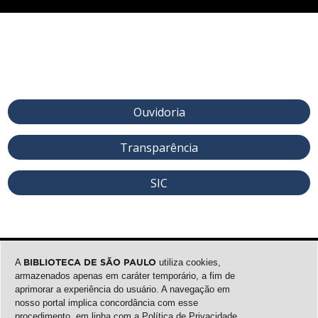
Ouvidoria
Transparência
SIC
A
BIBLIOTECA DE SÃO PAULO
utiliza cookies,
armazenados apenas em caráter temporário, a fim de
aprimorar a experiência do usuário. A navegação em
nosso portal implica concordância com esse
procedimento, em linha com a
Política de Privacidade
.