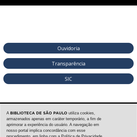
Ouvidoria
Transparência
SIC
A
BIBLIOTECA DE SÃO PAULO
utiliza cookies,
armazenados apenas em caráter temporário, a fim de
aprimorar a experiência do usuário. A navegação em
nosso portal implica concordância com esse
procedimento, em linha com a
Política de Privacidade
.