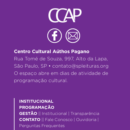
Centro Cultural Aúthos Pagano
Rua Tomé de Souza, 997, Alto da Lapa,
São Paulo, SP •
contato@spleituras.org
O espaço abre em dias de atividade de
programação cultural.
INSTITUCIONAL
PROGRAMAÇÃO
GESTÃO
||
Institucional
|
Transparência
CONTATO
||
Fale Conosco
|
Ouvidoria
|
Perguntas Frequentes