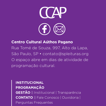
Centro Cultural Aúthos Pagano
Rua Tomé de Souza, 997, Alto da Lapa,
São Paulo, SP •
contato@spleituras.org
O espaço abre em dias de atividade de
programação cultural.
INSTITUCIONAL
PROGRAMAÇÃO
GESTÃO
||
Institucional
|
Transparência
CONTATO
||
Fale Conosco
|
Ouvidoria
|
Perguntas Frequentes