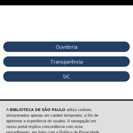
Ouvidoria
Transparência
SIC
A
BIBLIOTECA DE SÃO PAULO
utiliza cookies,
armazenados apenas em caráter temporário, a fim de
aprimorar a experiência do usuário. A navegação em
nosso portal implica concordância com esse
procedimento, em linha com a
Política de Privacidade
.