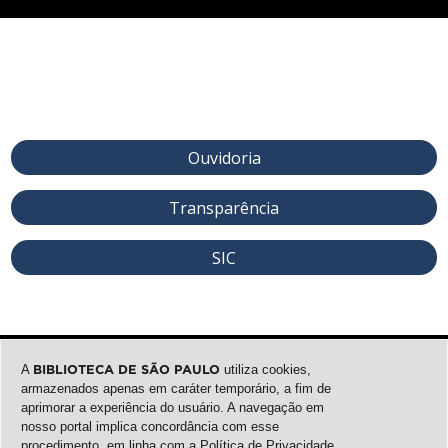
Ouvidoria
Transparência
SIC
A
BIBLIOTECA DE SÃO PAULO
utiliza cookies,
armazenados apenas em caráter temporário, a fim de
aprimorar a experiência do usuário. A navegação em
nosso portal implica concordância com esse
procedimento, em linha com a
Política de Privacidade
.