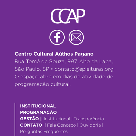
Centro Cultural Aúthos Pagano
Rua Tomé de Souza, 997, Alto da Lapa,
São Paulo, SP •
contato@spleituras.org
O espaço abre em dias de atividade de
programação cultural.
INSTITUCIONAL
PROGRAMAÇÃO
GESTÃO
||
Institucional
|
Transparência
CONTATO
||
Fale Conosco
|
Ouvidoria
|
Perguntas Frequentes