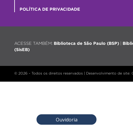
POLÍTICA DE PRIVACIDADE
ACESSE TAMBÉM:
Biblioteca de São Paulo (BSP)
|
Bibl
(SisEB)
© 2026 - Todos os direitos reservados |
Desenvolvimento de site
:
Ouvidoria