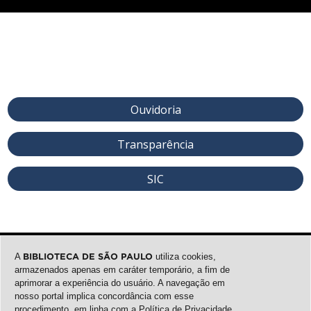
Ouvidoria
Transparência
SIC
A
BIBLIOTECA DE SÃO PAULO
utiliza cookies,
armazenados apenas em caráter temporário, a fim de
aprimorar a experiência do usuário. A navegação em
nosso portal implica concordância com esse
procedimento, em linha com a
Política de Privacidade
.