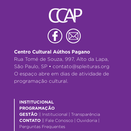
Centro Cultural Aúthos Pagano
Rua Tomé de Souza, 997, Alto da Lapa,
São Paulo, SP •
contato@spleituras.org
O espaço abre em dias de atividade de
programação cultural.
INSTITUCIONAL
PROGRAMAÇÃO
GESTÃO
||
Institucional
|
Transparência
CONTATO
||
Fale Conosco
|
Ouvidoria
|
Perguntas Frequentes