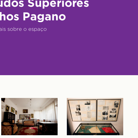
udos Superiores
hos Pagano
ais sobre o espaço