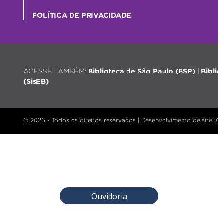
POLÍTICA DE PRIVACIDADE
ACESSE TAMBÉM:
Biblioteca de São Paulo (BSP)
|
Bibl
(SisEB)
© 2026 - Todos os direitos reservados |
Desenvolvimento de site
:
Ouvidoria